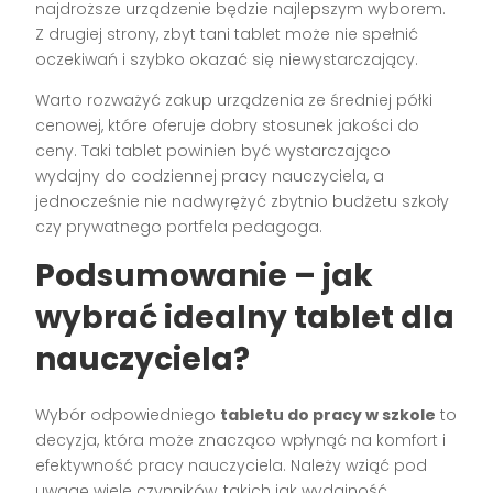
najdroższe urządzenie będzie najlepszym wyborem.
Z drugiej strony, zbyt tani tablet może nie spełnić
oczekiwań i szybko okazać się niewystarczający.
Warto rozważyć zakup urządzenia ze średniej półki
cenowej, które oferuje dobry stosunek jakości do
ceny. Taki tablet powinien być wystarczająco
wydajny do codziennej pracy nauczyciela, a
jednocześnie nie nadwyrężyć zbytnio budżetu szkoły
czy prywatnego portfela pedagoga.
Podsumowanie – jak
wybrać idealny tablet dla
nauczyciela?
Wybór odpowiedniego
tabletu do pracy w szkole
to
decyzja, która może znacząco wpłynąć na komfort i
efektywność pracy nauczyciela. Należy wziąć pod
uwagę wiele czynników, takich jak wydajność,