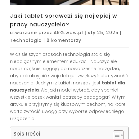
Jaki tablet sprawdzi się najlepiej w
pracy nauczyciela?
utworzone przez
AKG.waw.pl
|
sty 25, 2025
|
Technologia
|
0 komentarzy
W dzisiejszych czasach technologia stała się
nieodłącznym elementem edukacji. Nauczyciele
coraz częściej sięgają po nowoczesne narzędzia,
aby uatrakcyjnić swoje lekcje i zwiększyć efektywność
nauczania. Jednym z takich narzędzi jest
tablet dla
nauczyciela
. Ale jaki model wybrać, aby spełniał
wszystkie oczekiwania i potrzeby pedagoga? W tym
artykule przyjrzymy się kluczowym cechom, na które
warto zwrócić uwagę przy wyborze odpowiedniego
urządzenia.
Spis treści