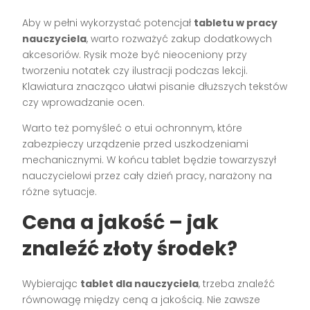
Aby w pełni wykorzystać potencjał
tabletu w pracy
nauczyciela
, warto rozważyć zakup dodatkowych
akcesoriów. Rysik może być nieoceniony przy
tworzeniu notatek czy ilustracji podczas lekcji.
Klawiatura znacząco ułatwi pisanie dłuższych tekstów
czy wprowadzanie ocen.
Warto też pomyśleć o etui ochronnym, które
zabezpieczy urządzenie przed uszkodzeniami
mechanicznymi. W końcu tablet będzie towarzyszył
nauczycielowi przez cały dzień pracy, narażony na
różne sytuacje.
Cena a jakość – jak
znaleźć złoty środek?
Wybierając
tablet dla nauczyciela
, trzeba znaleźć
równowagę między ceną a jakością. Nie zawsze