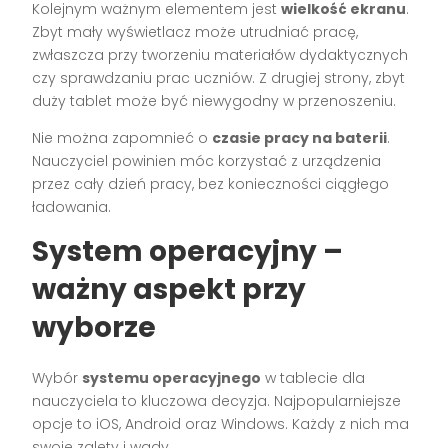
Kolejnym ważnym elementem jest
wielkość ekranu
.
Zbyt mały wyświetlacz może utrudniać pracę,
zwłaszcza przy tworzeniu materiałów dydaktycznych
czy sprawdzaniu prac uczniów. Z drugiej strony, zbyt
duży tablet może być niewygodny w przenoszeniu.
Nie można zapomnieć o
czasie pracy na baterii
.
Nauczyciel powinien móc korzystać z urządzenia
przez cały dzień pracy, bez konieczności ciągłego
ładowania.
System operacyjny –
ważny aspekt przy
wyborze
Wybór
systemu operacyjnego
w tablecie dla
nauczyciela to kluczowa decyzja. Najpopularniejsze
opcje to iOS, Android oraz Windows. Każdy z nich ma
swoje zalety i wady.