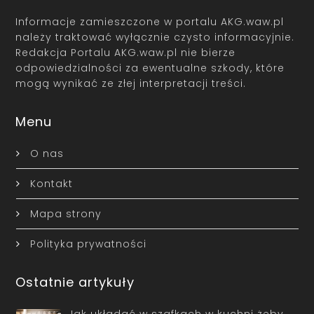
Informacje zamieszczone w portalu AKG.waw.pl
należy traktować wyłącznie czysto informacyjnie.
Redakcja Portalu AKG.waw.pl nie bierze
odpowiedzialności za ewentualne szkody, które
mogą wynikać ze złej interpretacji treści.
Menu
O nas
Kontakt
Mapa strony
Polityka prywatności
Ostatnie artykuły
Jak układać w szafkach w kuchni żeby