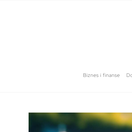
Biznes i finanse
Do