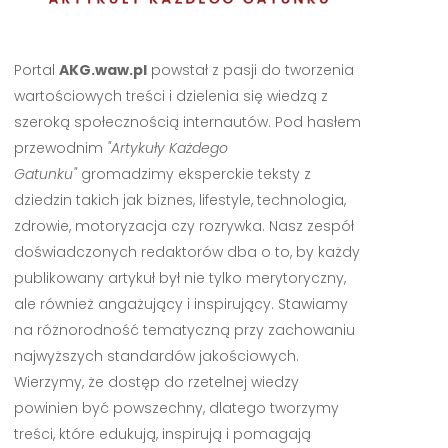
Portal
AKG.waw.pl
powstał z pasji do tworzenia
wartościowych treści i dzielenia się wiedzą z
szeroką społecznością internautów. Pod hasłem
przewodnim
"Artykuły Każdego
Gatunku"
gromadzimy eksperckie teksty z
dziedzin takich jak biznes, lifestyle, technologia,
zdrowie, motoryzacja czy rozrywka. Nasz zespół
doświadczonych redaktorów dba o to, by każdy
publikowany artykuł był nie tylko merytoryczny,
ale również angażujący i inspirujący. Stawiamy
na różnorodność tematyczną przy zachowaniu
najwyższych standardów jakościowych.
Wierzymy, że dostęp do rzetelnej wiedzy
powinien być powszechny, dlatego tworzymy
treści, które edukują, inspirują i pomagają