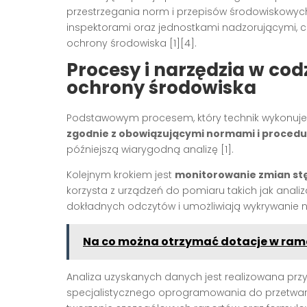
przestrzegania norm i przepisów środowiskowych
inspektorami oraz jednostkami nadzorującymi, c
ochrony środowiska [1][4].
Procesy i narzędzia w cod
ochrony środowiska
Podstawowym procesem, który technik wykonuje 
zgodnie z obowiązującymi normami i proced
późniejszą wiarygodną analizę [1].
Kolejnym krokiem jest
monitorowanie zmian stę
korzysta z urządzeń do pomiaru takich jak analiz
dokładnych odczytów i umożliwiają wykrywanie n
Na co można otrzymać dotacje w ram
Analiza uzyskanych danych jest realizowana przy 
specjalistycznego oprogramowania do przetwarza