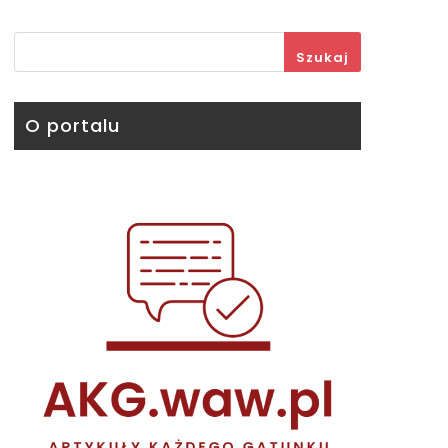
Szukaj
O portalu