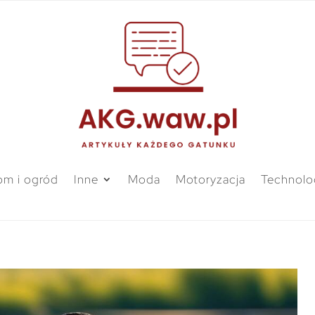
m i ogród
Inne
Moda
Motoryzacja
Technolo