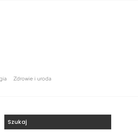
gia
Zdrowie i uroda
Szukaj