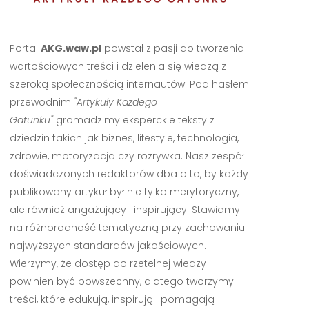
Portal
AKG.waw.pl
powstał z pasji do tworzenia
wartościowych treści i dzielenia się wiedzą z
szeroką społecznością internautów. Pod hasłem
przewodnim
"Artykuły Każdego
Gatunku"
gromadzimy eksperckie teksty z
dziedzin takich jak biznes, lifestyle, technologia,
zdrowie, motoryzacja czy rozrywka. Nasz zespół
doświadczonych redaktorów dba o to, by każdy
publikowany artykuł był nie tylko merytoryczny,
ale również angażujący i inspirujący. Stawiamy
na różnorodność tematyczną przy zachowaniu
najwyższych standardów jakościowych.
Wierzymy, że dostęp do rzetelnej wiedzy
powinien być powszechny, dlatego tworzymy
treści, które edukują, inspirują i pomagają