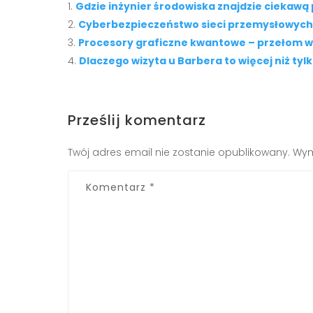
Gdzie inżynier środowiska znajdzie ciekawą
Cyberbezpieczeństwo sieci przemysłowych 
Procesory graficzne kwantowe – przełom w
Dlaczego wizyta u Barbera to więcej niż tyl
Prześlij komentarz
Twój adres email nie zostanie opublikowany.
Wym