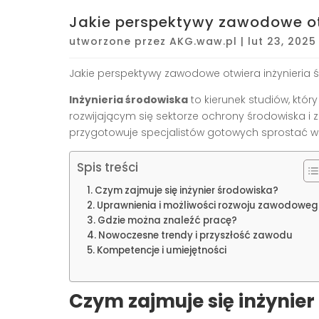
Jakie perspektywy zawodowe ot
utworzone przez
AKG.waw.pl
|
lut 23, 2025
Jakie perspektywy zawodowe otwiera inżynieria 
Inżynieria środowiska
to kierunek studiów, któ
rozwijającym się sektorze ochrony środowiska i
przygotowuje specjalistów gotowych sprostać
Spis treści
Czym zajmuje się inżynier środowiska?
Uprawnienia i możliwości rozwoju zawodowe
Gdzie można znaleźć pracę?
Nowoczesne trendy i przyszłość zawodu
Kompetencje i umiejętności
Czym zajmuje się inżynie