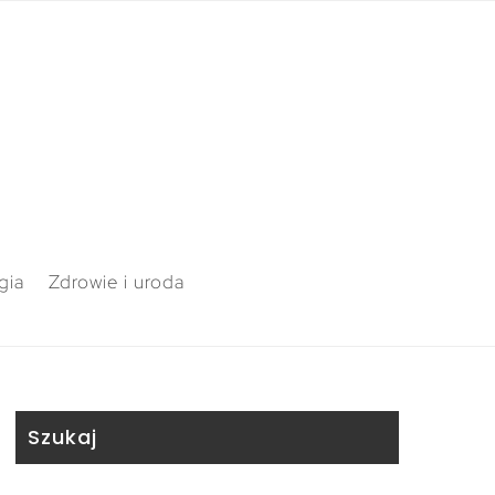
gia
Zdrowie i uroda
Szukaj