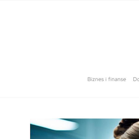
Biznes i finanse
Do