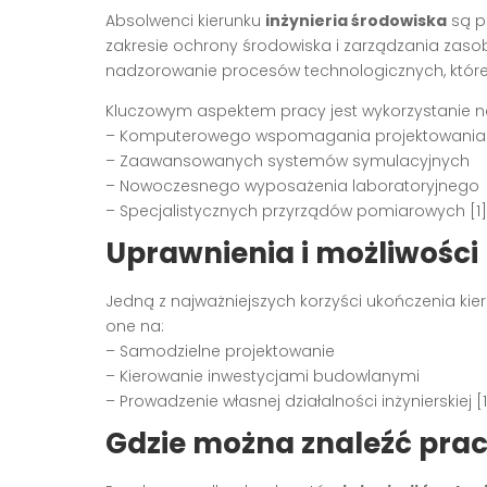
Absolwenci kierunku
inżynieria środowiska
są p
zakresie ochrony środowiska i zarządzania zaso
nadzorowanie procesów technologicznych, które m
Kluczowym aspektem pracy jest wykorzystanie n
– Komputerowego wspomagania projektowania
– Zaawansowanych systemów symulacyjnych
– Nowoczesnego wyposażenia laboratoryjnego
– Specjalistycznych przyrządów pomiarowych [1]
Uprawnienia i możliwośc
Jedną z najważniejszych korzyści ukończenia kie
one na:
– Samodzielne projektowanie
– Kierowanie inwestycjami budowlanymi
– Prowadzenie własnej działalności inżynierskiej [1
Gdzie można znaleźć pra