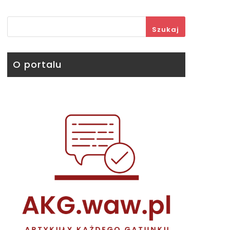
Szukaj
O portalu