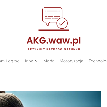
m i ogród
Inne
Moda
Motoryzacja
Technolo