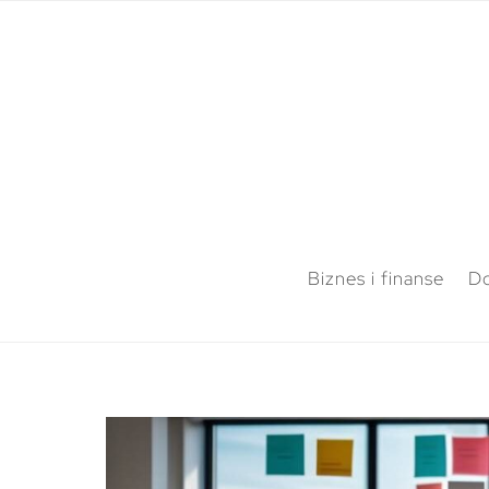
Biznes i finanse
Do