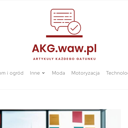
m i ogród
Inne
Moda
Motoryzacja
Technolo