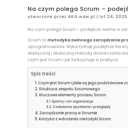
Na czym polega Scrum – podejś
utworzone przez
AKG.waw.pl
|
lut 24, 2025
Na czym polega Scrum – podejście zwinne w zar
Scrum to
metodyka zwinnego zarządzania pr
oprogramowania. Wykorzystuje podejście iteracy
elastyczną i skuteczną metodą dostarczania warto
czym jest Scrum i jak funkcjonuje w praktyce.
Spis treści
Czym jest Scrum i jakie są jego podstawowe z
Struktura zespołu Scrumowego
Kluczowe elementy procesu Scrum
Sprinty i ich organizacja
Codzienne spotkania i przeglądy
Zarządzanie pracą w Scrumie
Korzyści z wdrożenia metodyki Scrum