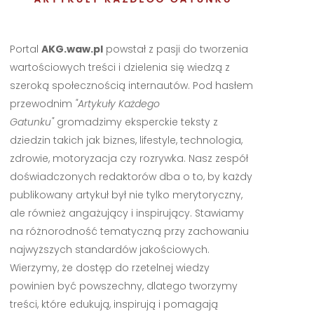
Portal
AKG.waw.pl
powstał z pasji do tworzenia
wartościowych treści i dzielenia się wiedzą z
szeroką społecznością internautów. Pod hasłem
przewodnim
"Artykuły Każdego
Gatunku"
gromadzimy eksperckie teksty z
dziedzin takich jak biznes, lifestyle, technologia,
zdrowie, motoryzacja czy rozrywka. Nasz zespół
doświadczonych redaktorów dba o to, by każdy
publikowany artykuł był nie tylko merytoryczny,
ale również angażujący i inspirujący. Stawiamy
na różnorodność tematyczną przy zachowaniu
najwyższych standardów jakościowych.
Wierzymy, że dostęp do rzetelnej wiedzy
powinien być powszechny, dlatego tworzymy
treści, które edukują, inspirują i pomagają