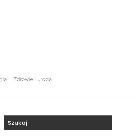
gia
Zdrowie i uroda
Szukaj