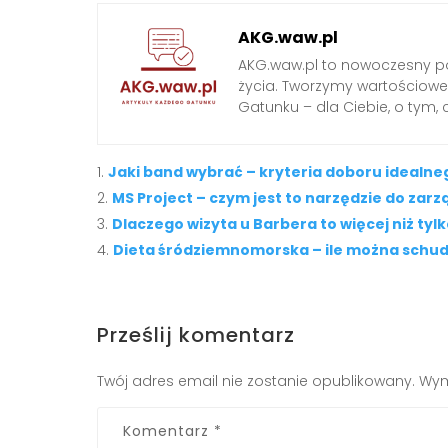
AKG.waw.pl
AKG.waw.pl to nowoczesny por
życia. Tworzymy wartościowe a
Gatunku – dla Ciebie, o tym,
Jaki band wybrać – kryteria doboru idealn
MS Project – czym jest to narzędzie do zar
Dlaczego wizyta u Barbera to więcej niż tyl
Dieta śródziemnomorska – ile można schud
Prześlij komentarz
Twój adres email nie zostanie opublikowany.
Wym