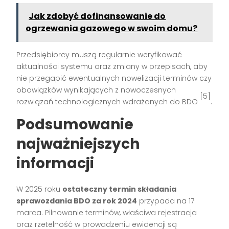
Jak zdobyć dofinansowanie do
ogrzewania gazowego w swoim domu?
Przedsiębiorcy muszą regularnie weryfikować
aktualności systemu oraz zmiany w przepisach, aby
nie przegapić ewentualnych nowelizacji terminów czy
obowiązków wynikających z nowoczesnych
[5]
rozwiązań technologicznych wdrażanych do BDO
.
Podsumowanie
najważniejszych
informacji
W 2025 roku
ostateczny termin składania
sprawozdania BDO za rok 2024
przypada na 17
marca. Pilnowanie terminów, właściwa rejestracja
oraz rzetelność w prowadzeniu ewidencji są