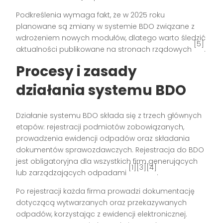
Podkreślenia wymaga fakt, że w 2025 roku
planowane są zmiany w systemie BDO związane z
wdrożeniem nowych modułów, dlatego warto śledzić
[5]
aktualności publikowane na stronach rządowych
.
Procesy i zasady
działania systemu BDO
Działanie systemu BDO składa się z trzech głównych
etapów: rejestracji podmiotów zobowiązanych,
prowadzenia ewidencji odpadów oraz składania
dokumentów sprawozdawczych. Rejestracja do BDO
jest obligatoryjna dla wszystkich firm generujących
[1][3][4]
lub zarządzających odpadami
.
Po rejestracji każda firma prowadzi dokumentację
dotyczącą wytwarzanych oraz przekazywanych
odpadów, korzystając z ewidencji elektronicznej.