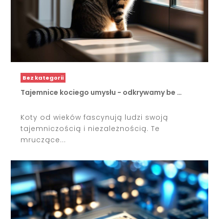
Bez kategorii
Tajemnice kociego umysłu - odkrywamy be …
Koty od wieków fascynują ludzi swoją
tajemniczością i niezależnością. Te
mruczące...