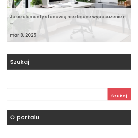
Jakie elementy stanowią niezbędne wyposażenie n
…
mar 8, 2025
Szukaj
Szukaj
O portalu