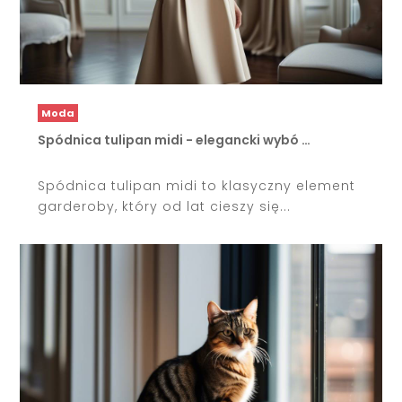
Moda
Spódnica tulipan midi - elegancki wybó …
Spódnica tulipan midi to klasyczny element
garderoby, który od lat cieszy się...