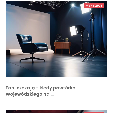
mar 1, 2025
Fani czekają - kiedy powtórka
Wojewódzkiego na …