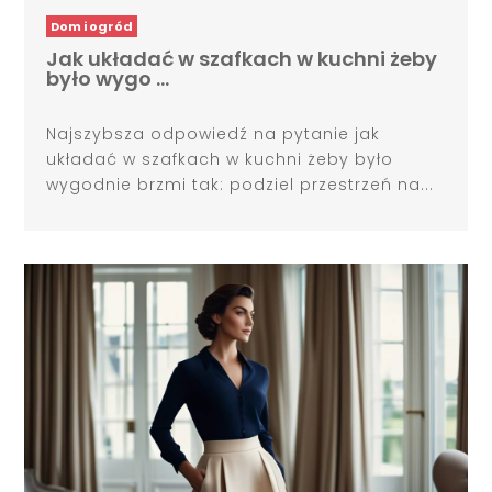
Dom i ogród
Jak układać w szafkach w kuchni żeby
było wygo …
Najszybsza odpowiedź na pytanie jak
układać w szafkach w kuchni żeby było
wygodnie brzmi tak: podziel przestrzeń na...