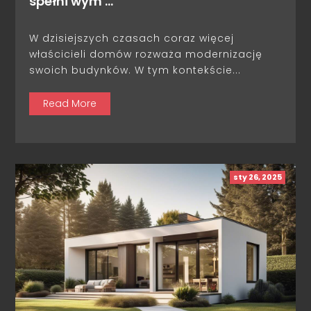
spełni wym …
W dzisiejszych czasach coraz więcej
właścicieli domów rozważa modernizację
swoich budynków. W tym kontekście...
Read More
sty 26, 2025