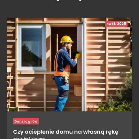
kwi 9, 2025
Dom i ogród
Czy ocieplenie domu na własną rękę