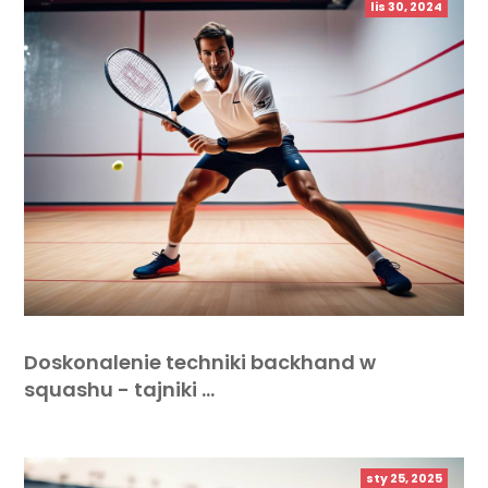
lis 30, 2024
Doskonalenie techniki backhand w
squashu - tajniki …
sty 25, 2025