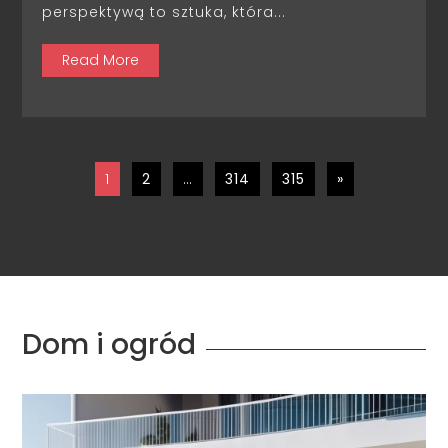
perspektywą to sztuka, która...
Read More
1
2
…
314
315
»
Dom i ogród