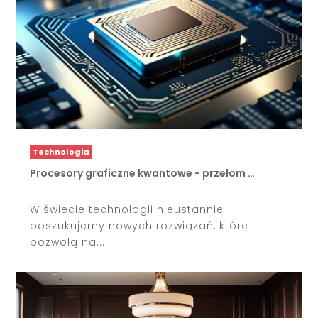
Technologia
Procesory graficzne kwantowe - przełom …
W świecie technologii nieustannie
poszukujemy nowych rozwiązań, które
pozwolą na...