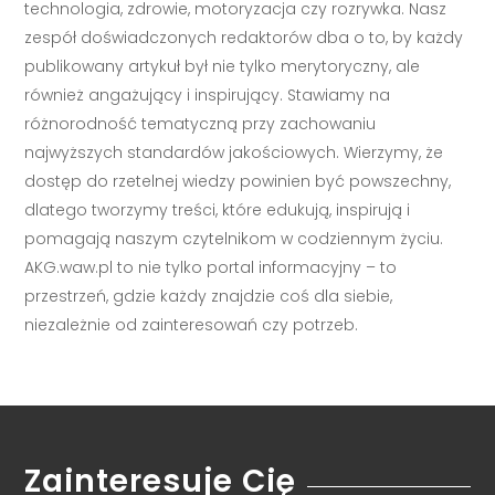
technologia, zdrowie, motoryzacja czy rozrywka. Nasz
zespół doświadczonych redaktorów dba o to, by każdy
publikowany artykuł był nie tylko merytoryczny, ale
również angażujący i inspirujący. Stawiamy na
różnorodność tematyczną przy zachowaniu
najwyższych standardów jakościowych. Wierzymy, że
dostęp do rzetelnej wiedzy powinien być powszechny,
dlatego tworzymy treści, które edukują, inspirują i
pomagają naszym czytelnikom w codziennym życiu.
AKG.waw.pl to nie tylko portal informacyjny – to
przestrzeń, gdzie każdy znajdzie coś dla siebie,
niezależnie od zainteresowań czy potrzeb.
Zainteresuje Cię