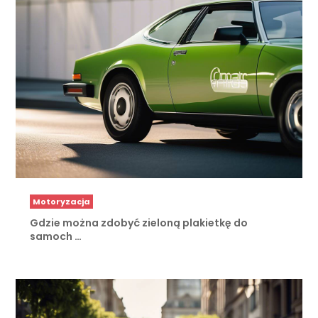
Motoryzacja
Gdzie można zdobyć zieloną plakietkę do
samoch …