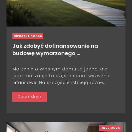
Biznes i finanse
Jak zdobyć dofinansowanie na
budowę wymarzonego …
Marzenie o własnym domu to jedno, ale
jego realizacja to często spore wyzwanie
finansowe. Na szczęście istnieją różne...
Read More
lip 27, 2025