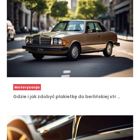
Motoryzacja
Gdzie i jak zdobyć plakietkę do berlińskiej str …