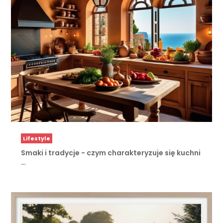
Lifestyle
Smaki i tradycje - czym charakteryzuje się kuchni
…