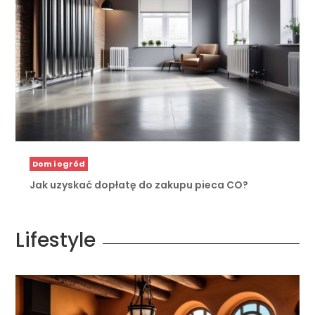
Dom i ogród
Jak uzyskać dopłatę do zakupu pieca CO?
Lifestyle