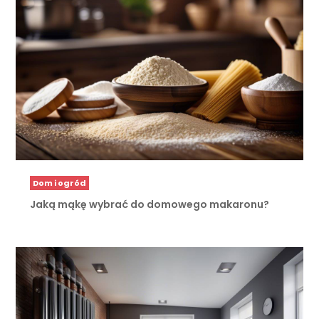
Dom i ogród
Jaką mąkę wybrać do domowego makaronu?