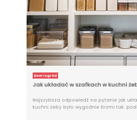
Dom i ogród
Jak układać w szafkach w kuchni że
Najszybsza odpowiedź na pytanie jak ukł
kuchni żeby było wygodnie brzmi tak: podzi