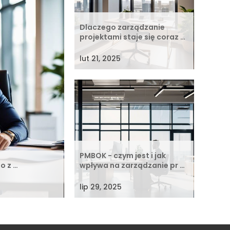
Dlaczego zarządzanie
projektami staje się coraz …
lut 21, 2025
PMBOK - czym jest i jak
o z …
wpływa na zarządzanie pr …
lip 29, 2025