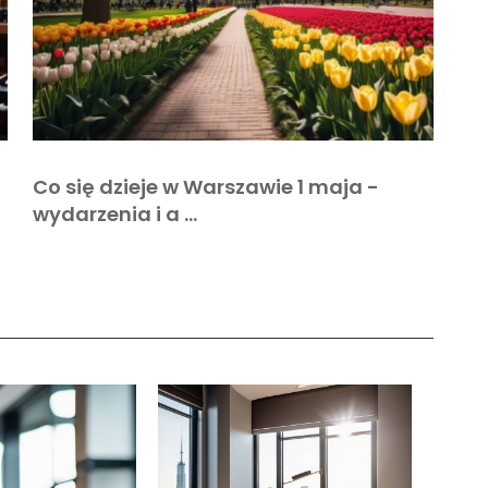
Co się dzieje w Warszawie 1 maja -
wydarzenia i a …