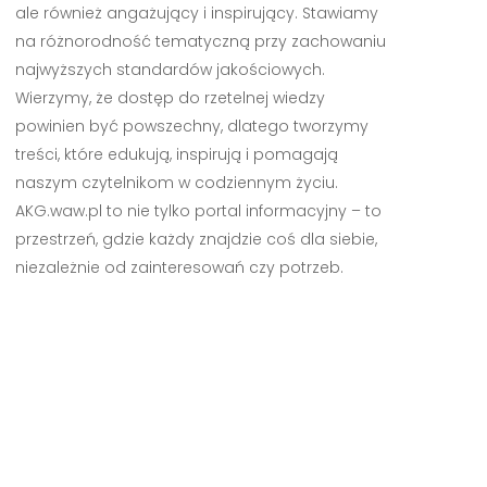
ale również angażujący i inspirujący. Stawiamy
na różnorodność tematyczną przy zachowaniu
najwyższych standardów jakościowych.
Wierzymy, że dostęp do rzetelnej wiedzy
powinien być powszechny, dlatego tworzymy
treści, które edukują, inspirują i pomagają
naszym czytelnikom w codziennym życiu.
AKG.waw.pl to nie tylko portal informacyjny – to
przestrzeń, gdzie każdy znajdzie coś dla siebie,
niezależnie od zainteresowań czy potrzeb.