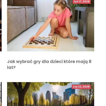
lut 17, 2026
Jak wybrać gry dla dzieci które mają 8
lat?
sty 22, 2025