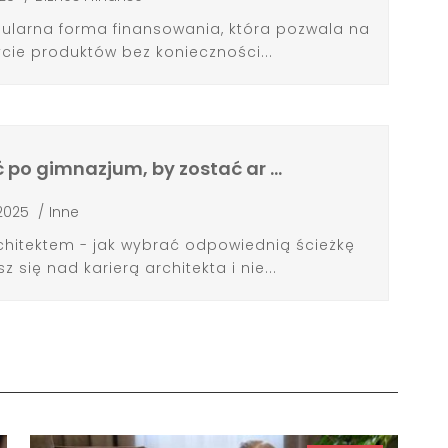
pularna forma finansowania, która pozwala na
ie produktów bez konieczności...
 po gimnazjum, by zostać ar …
 2025
/
Inne
chitektem - jak wybrać odpowiednią ścieżkę
 się nad karierą architekta i nie...