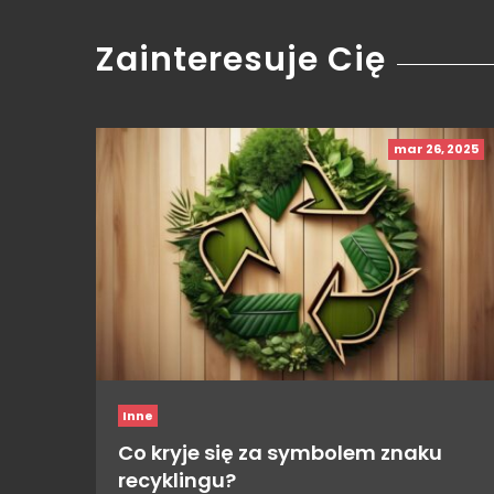
Zainteresuje Cię
mar 26, 2025
Inne
Co kryje się za symbolem znaku
recyklingu?