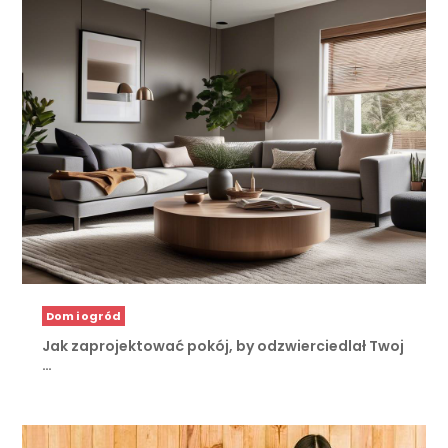
Dom i ogród
Jak zaprojektować pokój, by odzwierciedlał Twoj
…