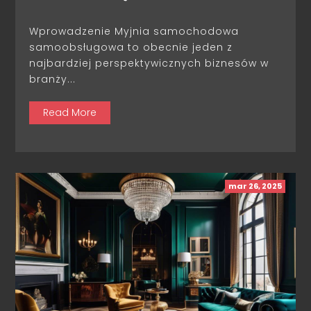
Wprowadzenie Myjnia samochodowa
samoobsługowa to obecnie jeden z
najbardziej perspektywicznych biznesów w
branży...
Read More
mar 26, 2025