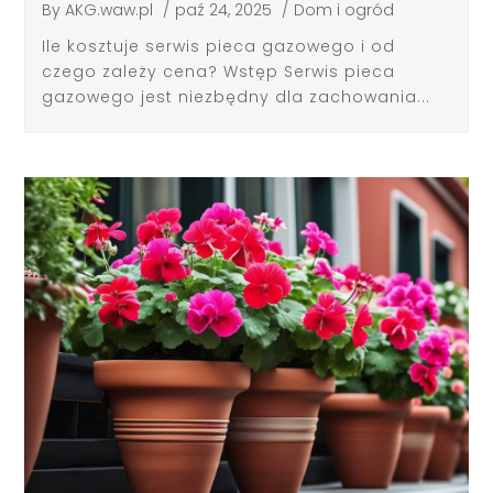
By
AKG.waw.pl
/
paź 24, 2025
/
Dom i ogród
Ile kosztuje serwis pieca gazowego i od
czego zależy cena? Wstęp Serwis pieca
gazowego jest niezbędny dla zachowania...