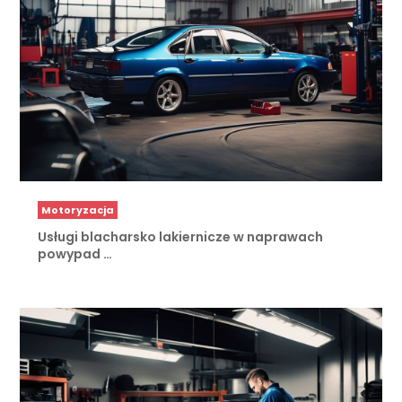
Motoryzacja
Usługi blacharsko lakiernicze w naprawach
powypad …