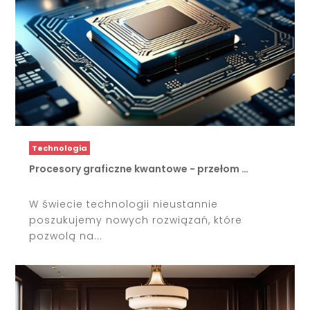
Technologia
Procesory graficzne kwantowe - przełom …
W świecie technologii nieustannie
poszukujemy nowych rozwiązań, które
pozwolą na...