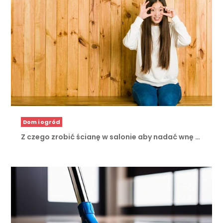
Dom i ogród
Z czego zrobić ścianę w salonie aby nadać wnę …