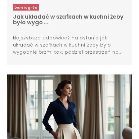
Dom i ogród
Jak układać w szafkach w kuchni żeby
było wygo …
Najszybsza odpowiedź na pytanie jak
układać w szafkach w kuchni żeby było
wygodnie brzmi tak: podziel przestrzeń na...