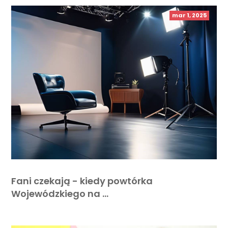
mar 1, 2025
Fani czekają - kiedy powtórka
Wojewódzkiego na …