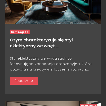
Dom i ogród
Czym charakteryzuje się styl
eklektyczny we wnęt …
Styl eklektyczny we wnętrzach to
fascynująca koncepcja aranżacyjna, która
pozwala na kreatywne łączenie różnych...
Read More
lip 10, 2025