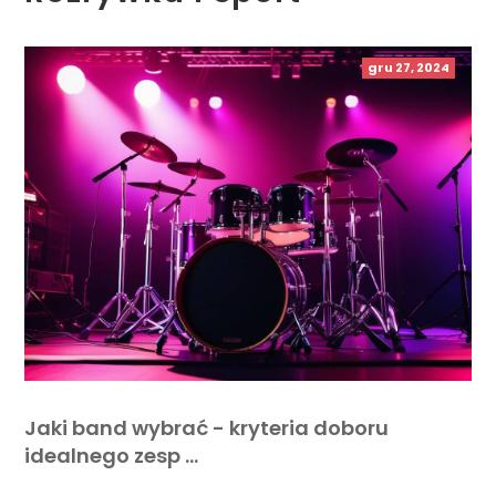
gru 27, 2024
Jaki band wybrać - kryteria doboru
idealnego zesp …