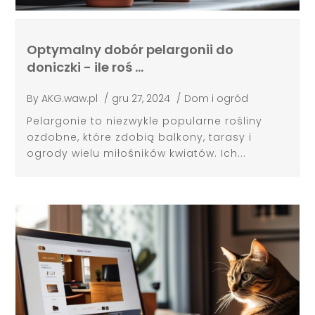
Optymalny dobór pelargonii do
doniczki - ile roś …
By
AKG.waw.pl
/
gru 27, 2024
/
Dom i ogród
Pelargonie to niezwykle popularne rośliny
ozdobne, które zdobią balkony, tarasy i
ogrody wielu miłośników kwiatów. Ich...