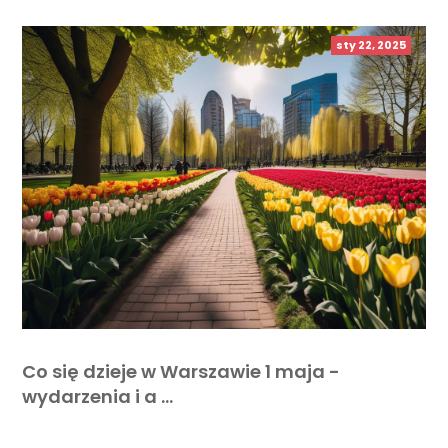
sty 22, 2025
Co się dzieje w Warszawie 1 maja -
wydarzenia i a …