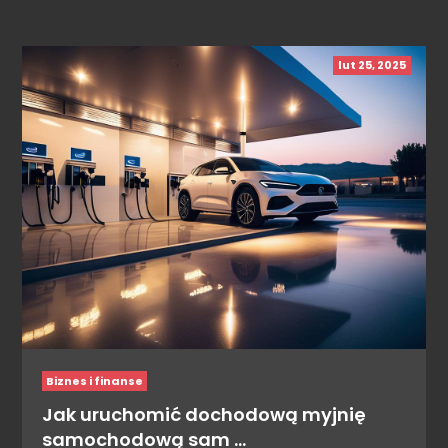
lut 25, 2025
Biznes i finanse
Jak uruchomić dochodową myjnię
samochodową sam …