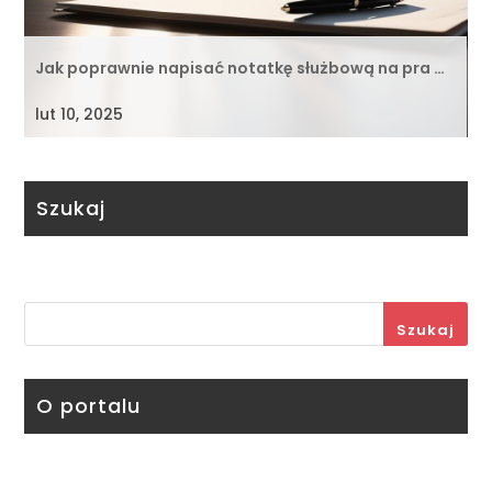
Jak poprawnie napisać notatkę służbową na pra …
lut 10, 2025
Szukaj
Szukaj
O portalu