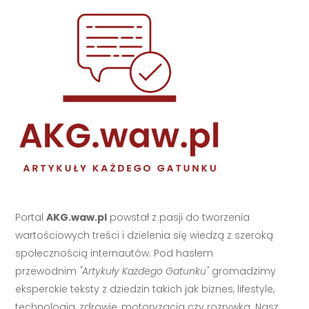
Portal
AKG.waw.pl
powstał z pasji do tworzenia
wartościowych treści i dzielenia się wiedzą z szeroką
społecznością internautów. Pod hasłem
przewodnim
"Artykuły Każdego Gatunku"
gromadzimy
eksperckie teksty z dziedzin takich jak biznes, lifestyle,
technologia, zdrowie, motoryzacja czy rozrywka. Nasz