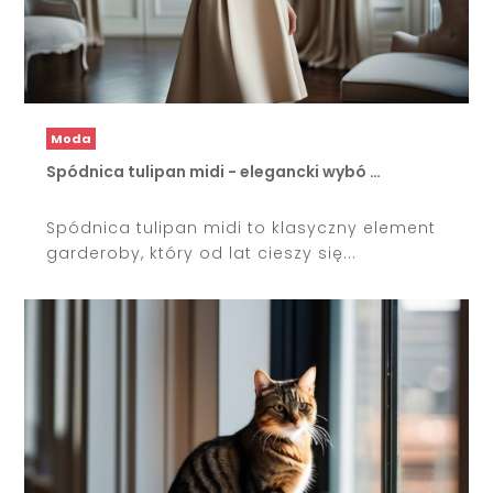
Moda
Spódnica tulipan midi - elegancki wybó …
Spódnica tulipan midi to klasyczny element
garderoby, który od lat cieszy się...