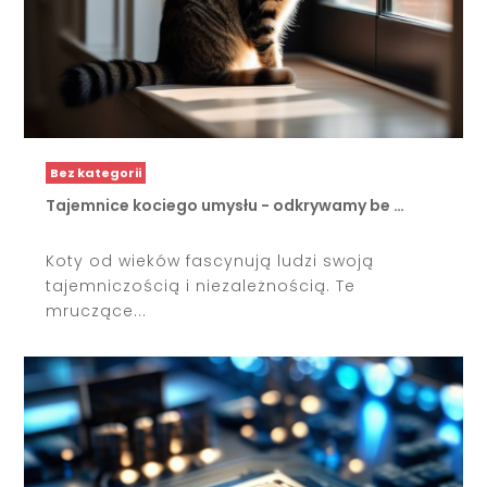
Bez kategorii
Tajemnice kociego umysłu - odkrywamy be …
Koty od wieków fascynują ludzi swoją
tajemniczością i niezależnością. Te
mruczące...