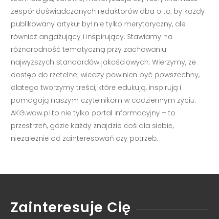
zespół doświadczonych redaktorów dba o to, by każdy
publikowany artykuł był nie tylko merytoryczny, ale
również angażujący i inspirujący. Stawiamy na
różnorodność tematyczną przy zachowaniu
najwyższych standardów jakościowych. Wierzymy, że
dostęp do rzetelnej wiedzy powinien być powszechny,
dlatego tworzymy treści, które edukują, inspirują i
pomagają naszym czytelnikom w codziennym życiu.
AKG.waw.pl to nie tylko portal informacyjny – to
przestrzeń, gdzie każdy znajdzie coś dla siebie,
niezależnie od zainteresowań czy potrzeb.
Zainteresuje Cię