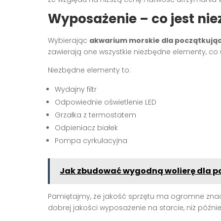
Wyposażenie – co jest nie
Wybierając
akwarium morskie dla początkują
zawierają one wszystkie niezbędne elementy, co 
Niezbędne elementy to:
Wydajny filtr
Odpowiednie oświetlenie LED
Grzałka z termostatem
Odpieniacz białek
Pompa cyrkulacyjna
Jak zbudować wygodną wolierę dla p
Pamiętajmy, że jakość sprzętu ma ogromne znacz
dobrej jakości wyposażenie na starcie, niż późni