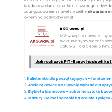
Każde akwarium jest unikalne i wymaga indywidu
zaangażowaniem, nawet niewielkie
akwarium mo
oknem na podwodny świat.
AKG.waw.pl
AKG.waw.pl to nowoczesny por
życia. Tworzymy wartościowe a
Gatunku – dla Ciebie, o tym,
Jak rozliczyć PIT-6 przy hodowli ko
Kalistenika dla początkujących – fundamen
Jakie rękawice na siłownię wybrać dla opt
Etykieta biznesowa – subtelna sztuka budow
Mazury: Co można robić na Krainie Tysiąca 