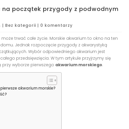
ć na początek przygody z podwodnym
4
|
Bez kategorii
|
0 komentarzy
może trwać całe życie. Morskie akwarium to okno na ten
 domu. Jednak rozpoczęcie przygody z akwarystyką
zątkujących. Wybór odpowiedniego akwarium jest
całego przedsięwzięcia. W tym artykule przyjrzymy się
ę przy wyborze pierwszego
akwarium morskiego
.
 pierwsze akwarium morskie?
ość?