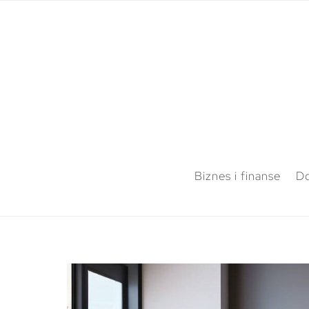
Biznes i finanse
Do