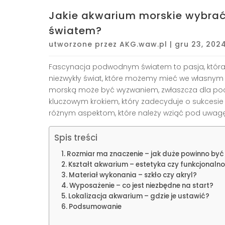
Jakie akwarium morskie wybra
światem?
utworzone przez
AKG.waw.pl
|
gru 23, 202
Fascynacja podwodnym światem to pasja, która 
niezwykły świat, które możemy mieć we własnym
morską może być wyzwaniem, zwłaszcza dla poc
kluczowym krokiem, który zadecyduje o sukcesie 
różnym aspektom, które należy wziąć pod uwag
Spis treści
Rozmiar ma znaczenie – jak duże powinno być
Kształt akwarium – estetyka czy funkcjonaln
Materiał wykonania – szkło czy akryl?
Wyposażenie – co jest niezbędne na start?
Lokalizacja akwarium – gdzie je ustawić?
Podsumowanie