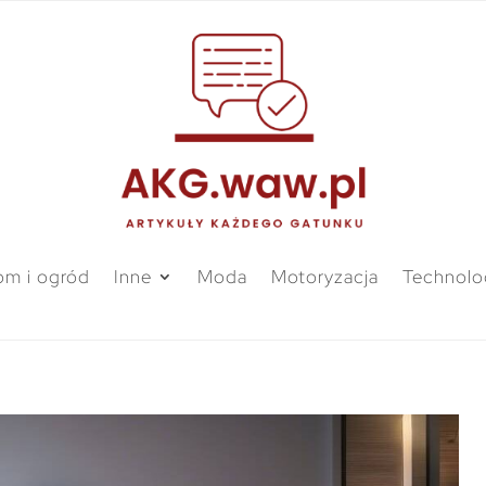
m i ogród
Inne
Moda
Motoryzacja
Technolo