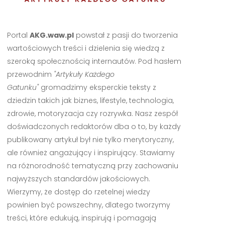
Portal
AKG.waw.pl
powstał z pasji do tworzenia
wartościowych treści i dzielenia się wiedzą z
szeroką społecznością internautów. Pod hasłem
przewodnim
"Artykuły Każdego
Gatunku"
gromadzimy eksperckie teksty z
dziedzin takich jak biznes, lifestyle, technologia,
zdrowie, motoryzacja czy rozrywka. Nasz zespół
doświadczonych redaktorów dba o to, by każdy
publikowany artykuł był nie tylko merytoryczny,
ale również angażujący i inspirujący. Stawiamy
na różnorodność tematyczną przy zachowaniu
najwyższych standardów jakościowych.
Wierzymy, że dostęp do rzetelnej wiedzy
powinien być powszechny, dlatego tworzymy
treści, które edukują, inspirują i pomagają