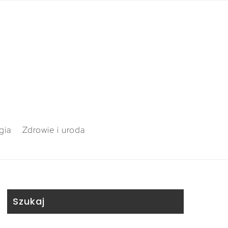
gia
Zdrowie i uroda
Szukaj