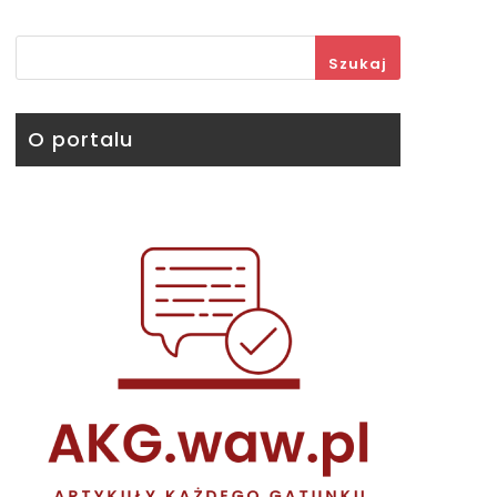
Szukaj
O portalu