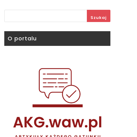
Szukaj
O portalu