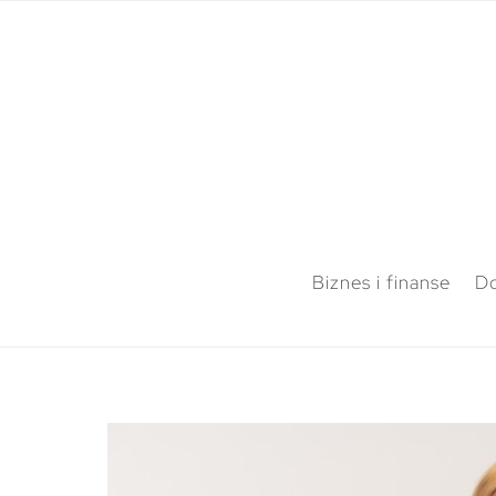
Biznes i finanse
Do