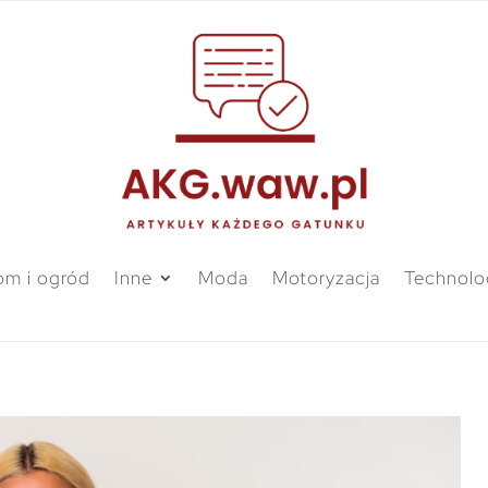
m i ogród
Inne
Moda
Motoryzacja
Technolo