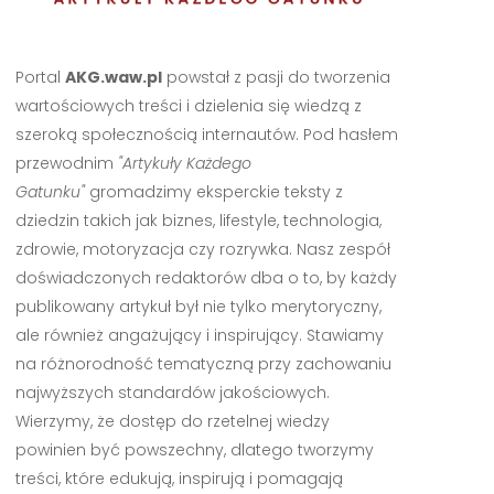
Portal
AKG.waw.pl
powstał z pasji do tworzenia
wartościowych treści i dzielenia się wiedzą z
szeroką społecznością internautów. Pod hasłem
przewodnim
"Artykuły Każdego
Gatunku"
gromadzimy eksperckie teksty z
dziedzin takich jak biznes, lifestyle, technologia,
zdrowie, motoryzacja czy rozrywka. Nasz zespół
doświadczonych redaktorów dba o to, by każdy
publikowany artykuł był nie tylko merytoryczny,
ale również angażujący i inspirujący. Stawiamy
na różnorodność tematyczną przy zachowaniu
najwyższych standardów jakościowych.
Wierzymy, że dostęp do rzetelnej wiedzy
powinien być powszechny, dlatego tworzymy
treści, które edukują, inspirują i pomagają