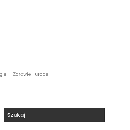
gia
Zdrowie i uroda
Szukaj