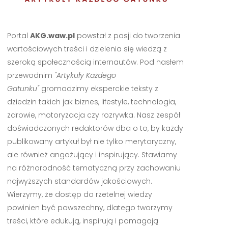
Portal
AKG.waw.pl
powstał z pasji do tworzenia
wartościowych treści i dzielenia się wiedzą z
szeroką społecznością internautów. Pod hasłem
przewodnim
"Artykuły Każdego
Gatunku"
gromadzimy eksperckie teksty z
dziedzin takich jak biznes, lifestyle, technologia,
zdrowie, motoryzacja czy rozrywka. Nasz zespół
doświadczonych redaktorów dba o to, by każdy
publikowany artykuł był nie tylko merytoryczny,
ale również angażujący i inspirujący. Stawiamy
na różnorodność tematyczną przy zachowaniu
najwyższych standardów jakościowych.
Wierzymy, że dostęp do rzetelnej wiedzy
powinien być powszechny, dlatego tworzymy
treści, które edukują, inspirują i pomagają