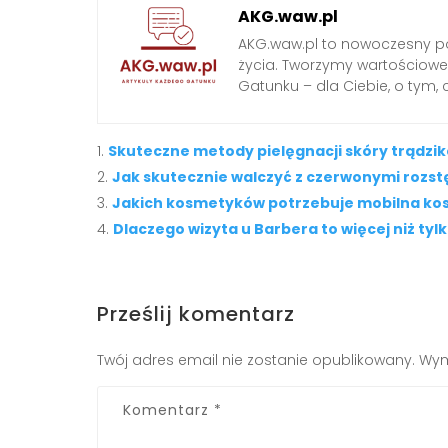
AKG.waw.pl
AKG.waw.pl to nowoczesny por
życia. Tworzymy wartościowe a
Gatunku – dla Ciebie, o tym,
Skuteczne metody pielęgnacji skóry trądzi
Jak skutecznie walczyć z czerwonymi rozs
Jakich kosmetyków potrzebuje mobilna k
Dlaczego wizyta u Barbera to więcej niż tyl
Prześlij komentarz
Twój adres email nie zostanie opublikowany.
Wym