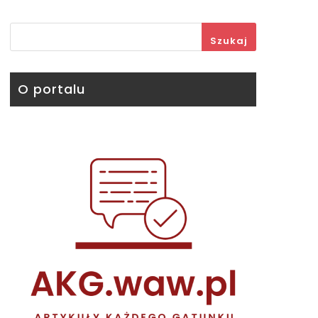
Szukaj
O portalu