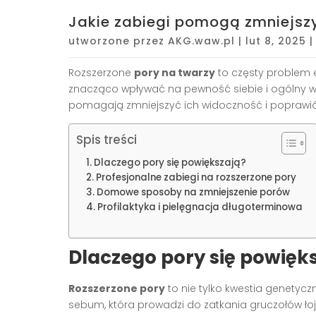
Jakie zabiegi pomogą zmniejsz
utworzone przez
AKG.waw.pl
|
lut 8, 2025
Rozszerzone
pory na twarzy
to częsty problem e
znacząco wpływać na pewność siebie i ogólny wyg
pomagają zmniejszyć ich widoczność i poprawić 
Spis treści
Dlaczego pory się powiększają?
Profesjonalne zabiegi na rozszerzone pory
Domowe sposoby na zmniejszenie porów
Profilaktyka i pielęgnacja długoterminowa
Dlaczego pory się powięk
Rozszerzone pory
to nie tylko kwestia genetyc
sebum, która prowadzi do zatkania gruczołów łoj