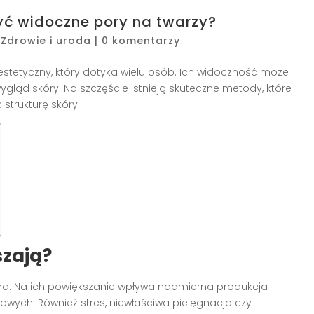
yć widoczne pory na twarzy?
|
Zdrowie i uroda
|
0 komentarzy
stetyczny, który dotyka wielu osób. Ich widoczność może
ląd skóry. Na szczęście istnieją skuteczne metody, które
strukturę skóry.
szają?
zna. Na ich powiększanie wpływa nadmierna produkcja
owych. Również stres, niewłaściwa pielęgnacja czy