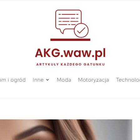
m i ogród
Inne
Moda
Motoryzacja
Technolo