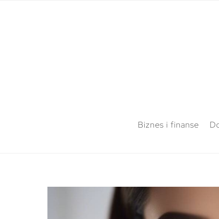
Biznes i finanse
Do