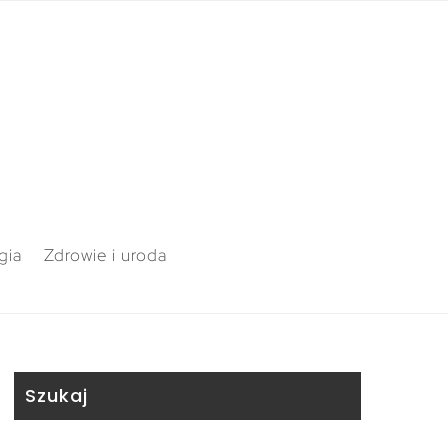
gia
Zdrowie i uroda
Szukaj