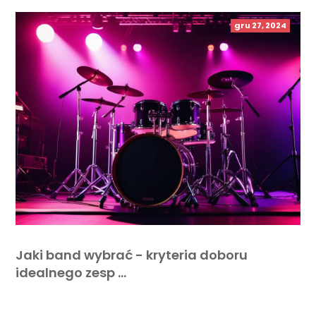
gru 27, 2024
Jaki band wybrać - kryteria doboru
idealnego zesp …