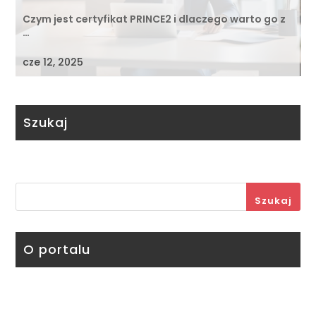
Czym jest certyfikat PRINCE2 i dlaczego warto go z
…
cze 12, 2025
Szukaj
Szukaj
O portalu