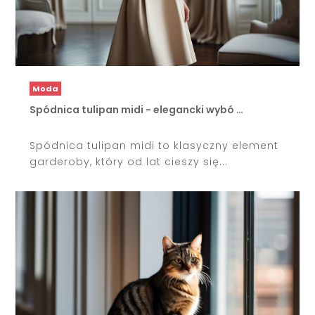
Moda
Spódnica tulipan midi - elegancki wybó …
Spódnica tulipan midi to klasyczny element
garderoby, który od lat cieszy się...