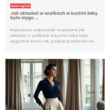
Dom i ogród
Jak układać w szafkach w kuchni żeby
było wygo …
Najszybsza odpowiedź na pytanie jak
układać w szafkach w kuchni żeby było
wygodnie brzmi tak: podziel przestrzeń na...