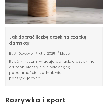
Jak dobrać liczbę oczek na czapkę
damską?
By
AKG.waw.pl
/
lut 6, 2025
/
Moda
Robótki ręczne wracają do łask, a czapki na
drutach cieszą się niesłabnącą
popularnością. Jednak wiele
początkujących...
Rozrywka i sport