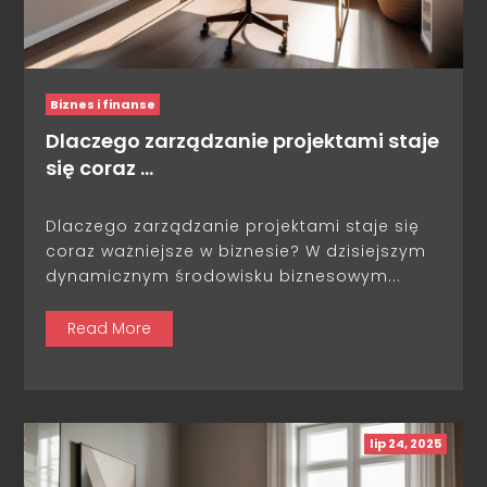
Biznes i finanse
Dlaczego zarządzanie projektami staje
się coraz …
Dlaczego zarządzanie projektami staje się
coraz ważniejsze w biznesie? W dzisiejszym
dynamicznym środowisku biznesowym...
Read More
lip 24, 2025