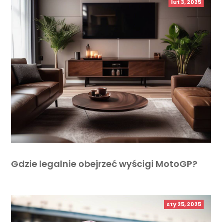
lut 3, 2025
Gdzie legalnie obejrzeć wyścigi MotoGP?
sty 25, 2025