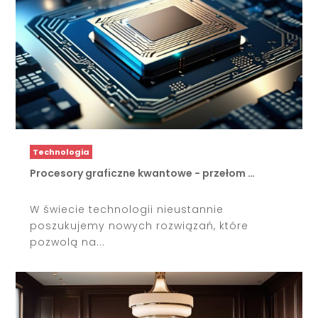
Technologia
Procesory graficzne kwantowe - przełom …
W świecie technologii nieustannie
poszukujemy nowych rozwiązań, które
pozwolą na...