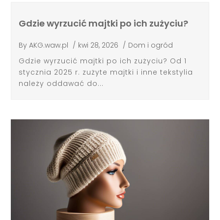
Gdzie wyrzucić majtki po ich zużyciu?
By
AKG.waw.pl
/
kwi 28, 2026
/
Dom i ogród
Gdzie wyrzucić majtki po ich zużyciu? Od 1
stycznia 2025 r. zużyte majtki i inne tekstylia
należy oddawać do...