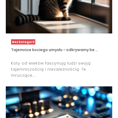
Bez kategorii
Tajemnice kociego umysłu - odkrywamy be …
Koty od wieków fascynują ludzi swoją
tajemniczością i niezależnością. Te
mruczące...