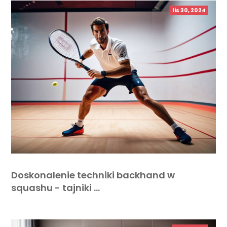
lis 30, 2024
Doskonalenie techniki backhand w
squashu - tajniki …