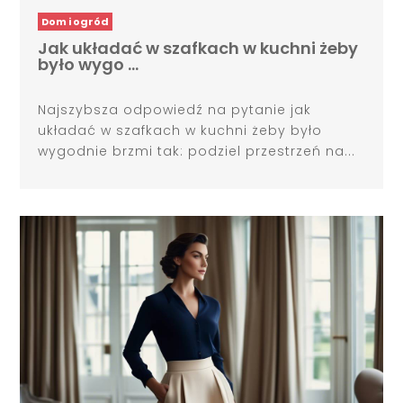
Dom i ogród
Jak układać w szafkach w kuchni żeby
było wygo …
Najszybsza odpowiedź na pytanie jak
układać w szafkach w kuchni żeby było
wygodnie brzmi tak: podziel przestrzeń na...