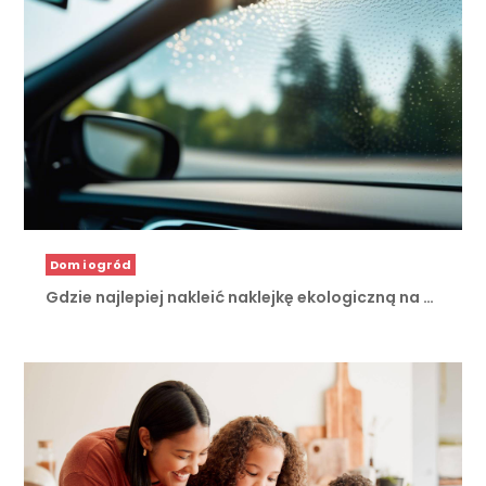
Dom i ogród
Gdzie najlepiej nakleić naklejkę ekologiczną na …