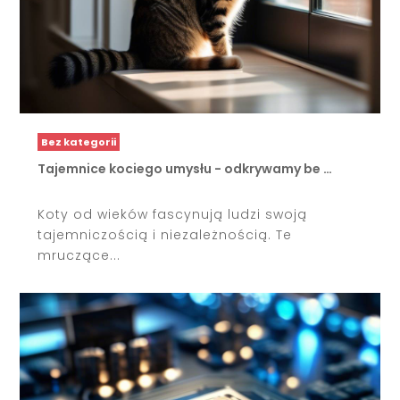
Bez kategorii
Tajemnice kociego umysłu - odkrywamy be …
Koty od wieków fascynują ludzi swoją
tajemniczością i niezależnością. Te
mruczące...