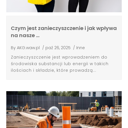
Czym jest zanieczyszczenie i jak wpływa
na nasze …
By
AKG.waw.pl
/
paź 26, 2025
/
Inne
Zanieczyszczenie jest wprowadzeniem do
środowiska substancji lub energii w takich
ilościach i składzie, które prowadzą...