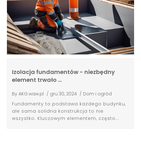
Izolacja fundamentów - niezbędny
element trwało …
By
AKG.waw.pl
/
gru 30, 2024
/
Dom i ogród
Fundamenty to podstawa każdego budynku,
ale sama solidna konstrukcja to nie
wszystko. Kluczowym elementem, często...