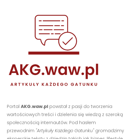
Portal
AKG.waw.pl
powstał z pasji do tworzenia
wartościowych treści i dzielenia się wiedzą z szeroką
społecznością internautów. Pod hasłem
przewodnim
"Artykuły Każdego Gatunku"
gromadzimy
eksperckie teksty z dziedzin takich jak biznes, lifestyle,