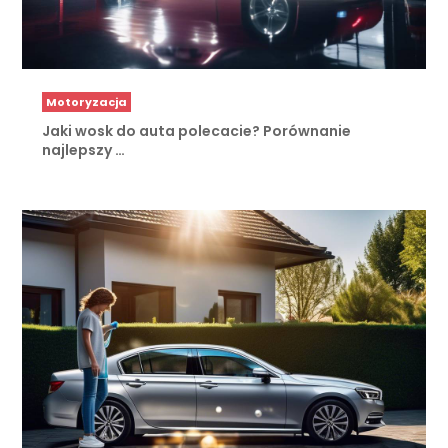
Motoryzacja
Jaki wosk do auta polecacie? Porównanie
najlepszy …