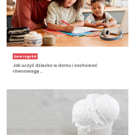
Dom i ogród
Jak uczyć dziecko w domu i zachować
równowagę …