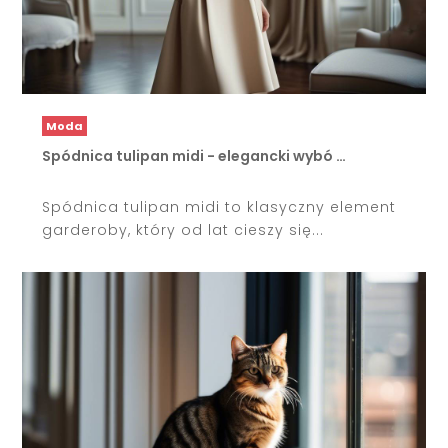
Moda
Spódnica tulipan midi - elegancki wybó …
Spódnica tulipan midi to klasyczny element
garderoby, który od lat cieszy się...