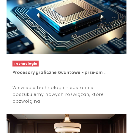
Technologia
Procesory graficzne kwantowe - przełom …
W świecie technologii nieustannie
poszukujemy nowych rozwiązań, które
pozwolą na...