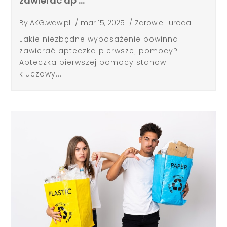
zawierać ap …
By
AKG.waw.pl
/
mar 15, 2025
/
Zdrowie i uroda
Jakie niezbędne wyposażenie powinna
zawierać apteczka pierwszej pomocy?
Apteczka pierwszej pomocy stanowi
kluczowy...