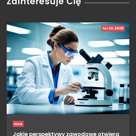
Zainteresuje Cię
lut 23, 2025
Inne
Jakie perspektywy zawodowe otwiera