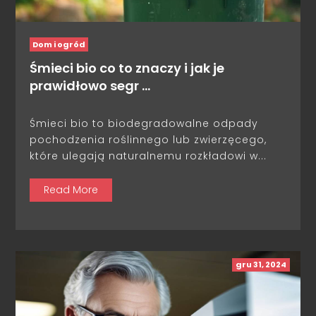
Dom i ogród
Śmieci bio co to znaczy i jak je
prawidłowo segr …
Śmieci bio to biodegradowalne odpady
pochodzenia roślinnego lub zwierzęcego,
które ulegają naturalnemu rozkładowi w...
Read More
gru 31, 2024