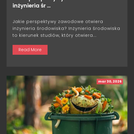
inżynieria śr …
Jakie perspektywy zawodowe otwiera
inżynieria środowiska? Inżynieria środowiska
to kierunek studiów, który otwiera...
Read More
mar 30, 2026