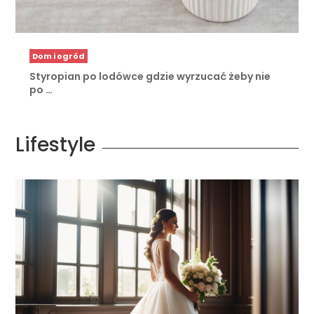
Dom i ogród
Styropian po lodówce gdzie wyrzucać żeby nie
po …
Lifestyle