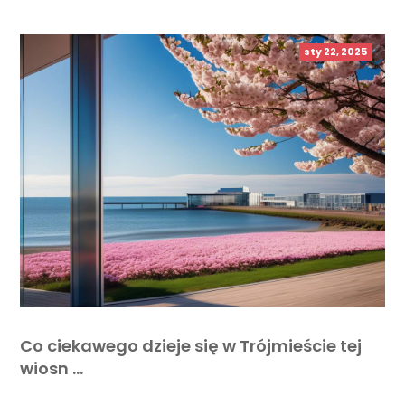
sty 22, 2025
Co ciekawego dzieje się w Trójmieście tej
wiosn …